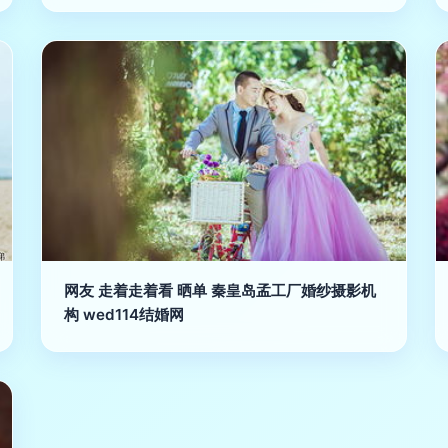
网友 走着走着看 晒单 秦皇岛孟工厂婚纱摄影机
构 wed114结婚网