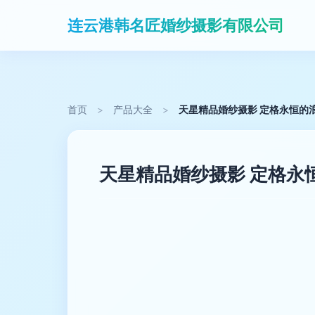
连云港韩名匠婚纱摄影有限公司
首页
>
产品大全
>
天星精品婚纱摄影 定格永恒的
天星精品婚纱摄影 定格永