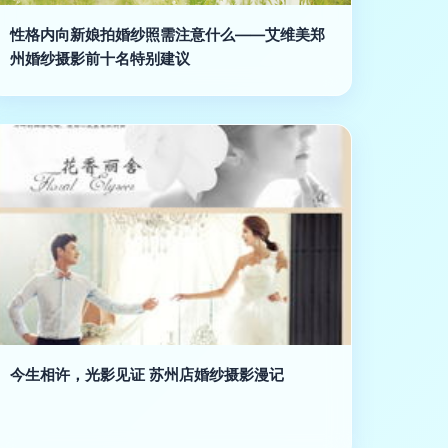
性格内向新娘拍婚纱照需注意什么——艾维美郑
州婚纱摄影前十名特别建议
今生相许，光影见证 苏州店婚纱摄影漫记