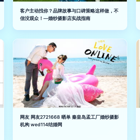
客户主动找你？品牌故事与口碑策略这样做，不
信没观众！—婚纱摄影店实战指南
网友 网友2721668 晒单 秦皇岛孟工厂婚纱摄影
机构 wed114结婚网