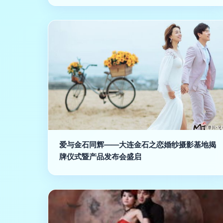
爱与金石同辉——大连金石之恋婚纱摄影基地揭
牌仪式暨产品发布会盛启