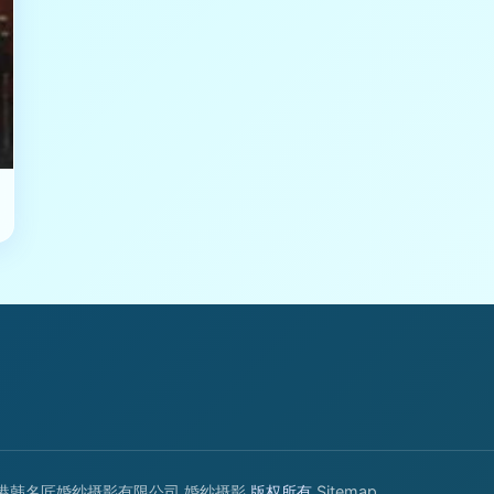
港韩名匠婚纱摄影有限公司
婚纱摄影
版权所有
Sitemap