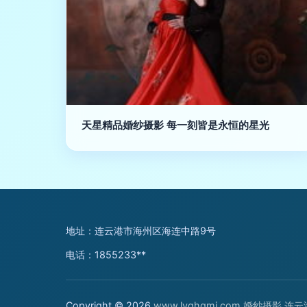
天星精品婚纱摄影 每一刻皆是永恒的星光
地址：连云港市海州区海连中路9号
电话：1855233**
Copyright © 2026
www.lyghgmj.com
婚纱摄影
连云