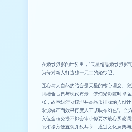
在婚纱摄影的世界里，“天星精品婚纱摄影
为每对新人打造独一无二的婚纱照。
匠心与大自然的结合是天星的核心理念。资
则结合古典与现代布景，梦幻光影随时降临
张，故事线清晰梳理并高品质排版纳入设计
取滤镜画面效果再度人工减映布幻色”。全
入位全程免提不排会审小修要求放心买改调
段衔接方便直观并数共享。通过文化展架与